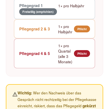
Pflegegrad 1
1× pro Halbjahr
Freiwillig (empfohlen)
1× pro
Pflegegrad 2 & 3
Pflicht
Halbjahr
1× pro
Quartal
Pflegegrad 4 & 5
Pflicht
(alle 3
Monate)
⚠️
Wer den Nachweis über das
Wichtig:
Gespräch nicht rechtzeitig bei der Pflegekasse
einreicht, riskiert, dass das Pflegegeld
gekürzt