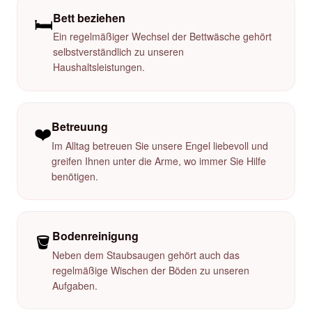
Bett beziehen
🛏️
Ein regelmäßiger Wechsel der Bettwäsche gehört
selbstverständlich zu unseren
Haushaltsleistungen.
Betreuung
❤️
Im Alltag betreuen Sie unsere Engel liebevoll und
greifen Ihnen unter die Arme, wo immer Sie Hilfe
benötigen.
Bodenreinigung
🪣
Neben dem Staubsaugen gehört auch das
regelmäßige Wischen der Böden zu unseren
Aufgaben.