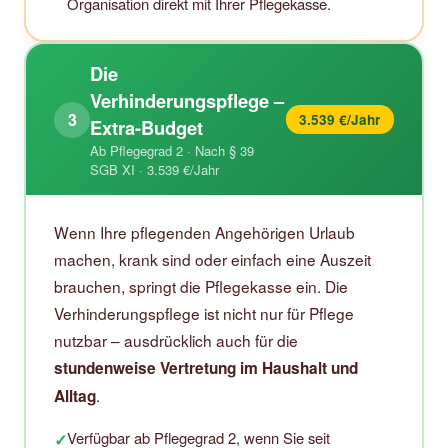
Organisation direkt mit Ihrer Pflegekasse.
Die
Verhinderungspflege –
3
3.539 €/Jahr
Extra-Budget
Ab Pflegegrad 2 · Nach § 39
SGB XI · 3.539 €/Jahr
Wenn Ihre pflegenden Angehörigen Urlaub
machen, krank sind oder einfach eine Auszeit
brauchen, springt die Pflegekasse ein. Die
Verhinderungspflege ist nicht nur für Pflege
nutzbar – ausdrücklich auch für die
stundenweise Vertretung im Haushalt und
.
Alltag
Verfügbar ab Pflegegrad 2, wenn Sie seit
✓