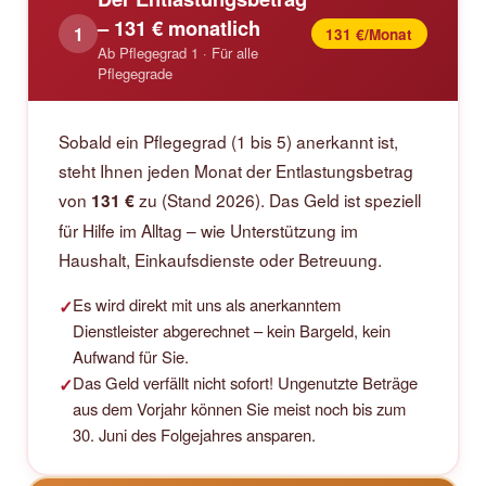
– 131 € monatlich
1
131 €/Monat
Ab Pflegegrad 1 · Für alle
Pflegegrade
Sobald ein Pflegegrad (1 bis 5) anerkannt ist,
steht Ihnen jeden Monat der Entlastungsbetrag
von
zu (Stand 2026). Das Geld ist speziell
131 €
für Hilfe im Alltag – wie Unterstützung im
Haushalt, Einkaufsdienste oder Betreuung.
Es wird direkt mit uns als anerkanntem
✓
Dienstleister abgerechnet – kein Bargeld, kein
Aufwand für Sie.
Das Geld verfällt nicht sofort! Ungenutzte Beträge
✓
aus dem Vorjahr können Sie meist noch bis zum
30. Juni des Folgejahres ansparen.