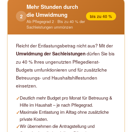
Mehr Stunden durch
die Umwidmung
2
bis zu 40 %
Ab Pflegegrad 2 · Bis zu 40 % der
Sachleistungen ummünzen
Reicht der Entlastungsbetrag nicht aus? Mit der
dürfen Sie bis
Umwidmung der Sachleistungen
zu 40 % Ihres ungenutzten Pflegedienst-
Budgets umfunktionieren und für zusätzliche
Betreuungs- und Haushaltshilfestunden
einsetzen.
Deutlich mehr Budget pro Monat für Betreuung &
✓
Hilfe im Haushalt – je nach Pflegegrad.
Maximale Entlastung im Alltag ohne zusätzliche
✓
private Kosten.
Wir übernehmen die Antragstellung und
✓