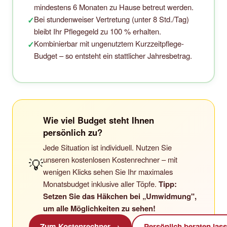
mindestens 6 Monaten zu Hause betreut werden.
Bei stundenweiser Vertretung (unter 8 Std./Tag)
✓
bleibt Ihr Pflegegeld zu 100 % erhalten.
Kombinierbar mit ungenutztem Kurzzeitpflege-
✓
Budget – so entsteht ein stattlicher Jahresbetrag.
Wie viel Budget steht Ihnen
persönlich zu?
Jede Situation ist individuell. Nutzen Sie
unseren kostenlosen Kostenrechner – mit
💡
wenigen Klicks sehen Sie Ihr maximales
Monatsbudget inklusive aller Töpfe.
Tipp:
Setzen Sie das Häkchen bei „Umwidmung",
um alle Möglichkeiten zu sehen!
Zum Kostenrechner →
Persönlich beraten las