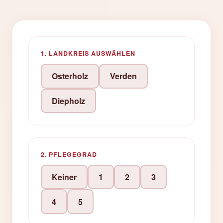
1. LANDKREIS AUSWÄHLEN
Osterholz
Verden
Diepholz
2. PFLEGEGRAD
Keiner
1
2
3
4
5