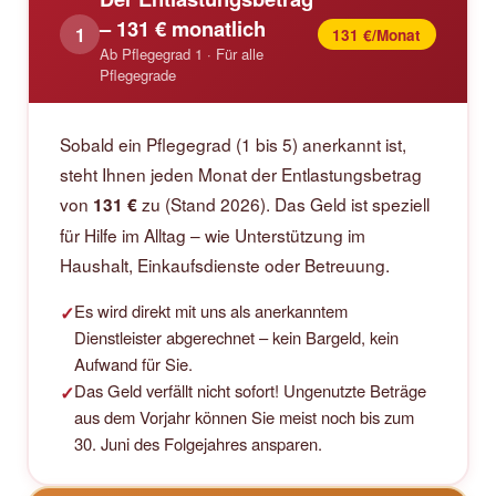
– 131 € monatlich
1
131 €/Monat
Ab Pflegegrad 1 · Für alle
Pflegegrade
Sobald ein Pflegegrad (1 bis 5) anerkannt ist,
steht Ihnen jeden Monat der Entlastungsbetrag
von
zu (Stand 2026). Das Geld ist speziell
131 €
für Hilfe im Alltag – wie Unterstützung im
Haushalt, Einkaufsdienste oder Betreuung.
Es wird direkt mit uns als anerkanntem
✓
Dienstleister abgerechnet – kein Bargeld, kein
Aufwand für Sie.
Das Geld verfällt nicht sofort! Ungenutzte Beträge
✓
aus dem Vorjahr können Sie meist noch bis zum
30. Juni des Folgejahres ansparen.