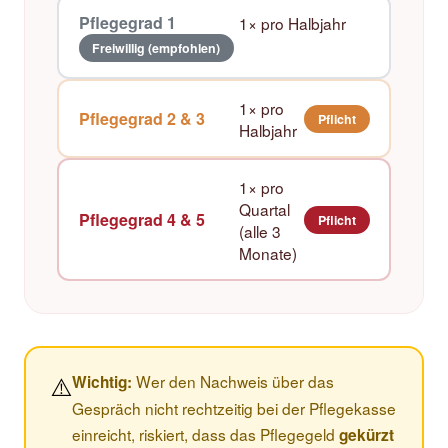
Pflegegrad 1
1× pro Halbjahr
Freiwillig (empfohlen)
1× pro
Pflegegrad 2 & 3
Pflicht
Halbjahr
1× pro
Quartal
Pflegegrad 4 & 5
Pflicht
(alle 3
Monate)
⚠️
Wer den Nachweis über das
Wichtig:
Gespräch nicht rechtzeitig bei der Pflegekasse
einreicht, riskiert, dass das Pflegegeld
gekürzt