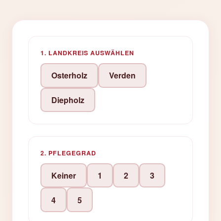
1. LANDKREIS AUSWÄHLEN
Osterholz
Verden
Diepholz
2. PFLEGEGRAD
Keiner
1
2
3
4
5