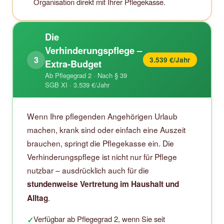
Organisation direkt mit Ihrer Pflegekasse.
Die
Verhinderungspflege –
3
3.539 €/Jahr
Extra-Budget
Ab Pflegegrad 2 · Nach § 39
SGB XI · 3.539 €/Jahr
Wenn Ihre pflegenden Angehörigen Urlaub
machen, krank sind oder einfach eine Auszeit
brauchen, springt die Pflegekasse ein. Die
Verhinderungspflege ist nicht nur für Pflege
nutzbar – ausdrücklich auch für die
stundenweise Vertretung im Haushalt und
.
Alltag
Verfügbar ab Pflegegrad 2, wenn Sie seit
✓