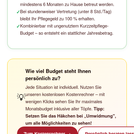
mindestens 6 Monaten zu Hause betreut werden.
Bei stundenweiser Vertretung (unter 8 Std./Tag)
✓
bleibt Ihr Pflegegeld zu 100 % erhalten.
Kombinierbar mit ungenutztem Kurzzeitpflege-
✓
Budget – so entsteht ein stattlicher Jahresbetrag.
Wie viel Budget steht Ihnen
persönlich zu?
Jede Situation ist individuell. Nutzen Sie
unseren kostenlosen Kostenrechner – mit
💡
wenigen Klicks sehen Sie Ihr maximales
Monatsbudget inklusive aller Töpfe.
Tipp:
Setzen Sie das Häkchen bei „Umwidmung",
um alle Möglichkeiten zu sehen!
Zum Kostenrechner →
Persönlich beraten las