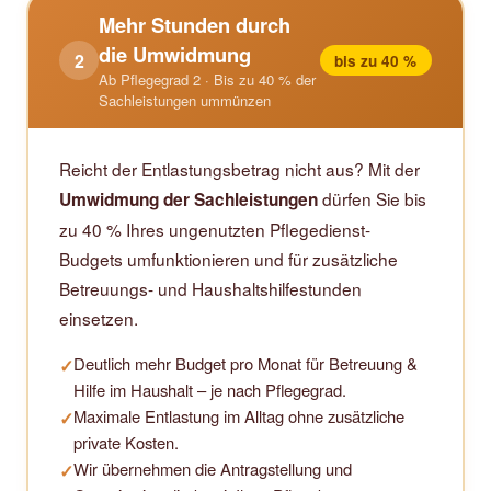
Mehr Stunden durch
die Umwidmung
2
bis zu 40 %
Ab Pflegegrad 2 · Bis zu 40 % der
Sachleistungen ummünzen
Reicht der Entlastungsbetrag nicht aus? Mit der
dürfen Sie bis
Umwidmung der Sachleistungen
zu 40 % Ihres ungenutzten Pflegedienst-
Budgets umfunktionieren und für zusätzliche
Betreuungs- und Haushaltshilfestunden
einsetzen.
Deutlich mehr Budget pro Monat für Betreuung &
✓
Hilfe im Haushalt – je nach Pflegegrad.
Maximale Entlastung im Alltag ohne zusätzliche
✓
private Kosten.
Wir übernehmen die Antragstellung und
✓