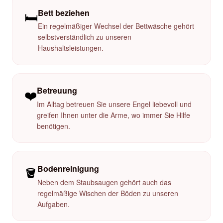
Bett beziehen
🛏️
Ein regelmäßiger Wechsel der Bettwäsche gehört
selbstverständlich zu unseren
Haushaltsleistungen.
Betreuung
❤️
Im Alltag betreuen Sie unsere Engel liebevoll und
greifen Ihnen unter die Arme, wo immer Sie Hilfe
benötigen.
Bodenreinigung
🪣
Neben dem Staubsaugen gehört auch das
regelmäßige Wischen der Böden zu unseren
Aufgaben.