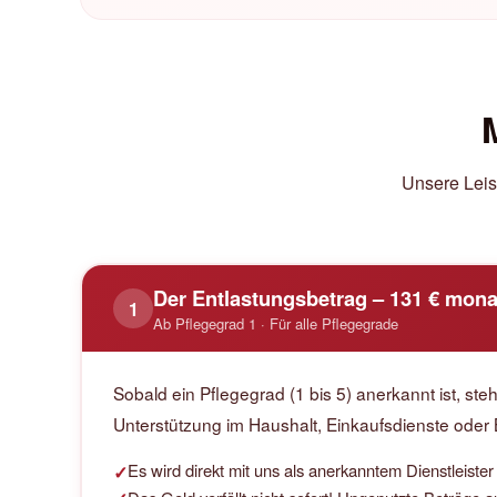
Unsere Leist
Der Entlastungsbetrag – 131 € mona
1
Ab Pflegegrad 1 · Für alle Pflegegrade
Sobald ein Pflegegrad (1 bis 5) anerkannt ist, s
Unterstützung im Haushalt, Einkaufsdienste oder
Es wird direkt mit uns als anerkanntem Dienstleiste
✓