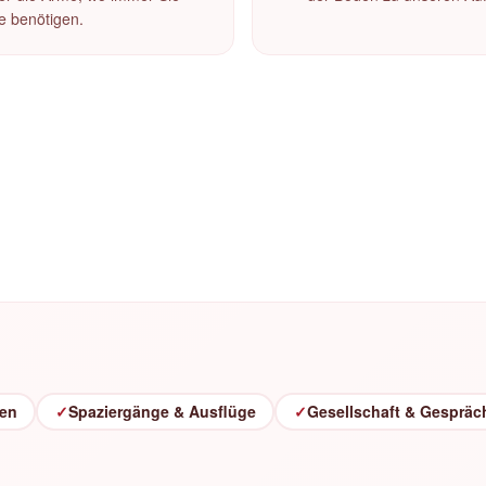
fe benötigen.
ten
✓
Spaziergänge & Ausflüge
✓
Gesellschaft & Gespräc