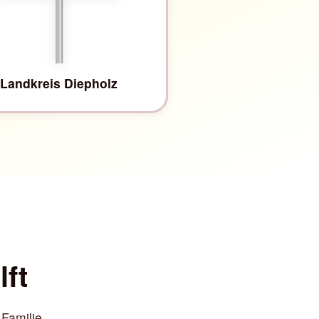
Landkreis Diepholz
lft
 Familie