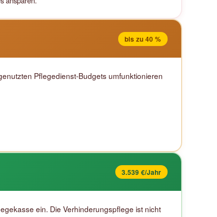
es ansparen.
bis zu 40 %
ngenutzten Pflegedienst-Budgets umfunktionieren
3.539 €/Jahr
egekasse ein. Die Verhinderungspflege ist nicht