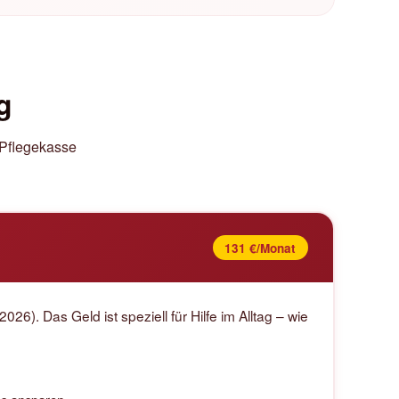
g
e Pflegekasse
131 €/Monat
026). Das Geld ist speziell für Hilfe im Alltag – wie