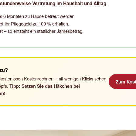
.
stundenweise Vertretung im Haushalt und Alltag
ns 6 Monaten zu Hause betreut werden.
bt Ihr Pflegegeld zu 100 % erhalten.
– so entsteht ein stattlicher Jahresbetrag.
 zu?
en kostenlosen Kostenrechner – mit wenigen Klicks sehen
Zum Kost
öpfe.
Tipp: Setzen Sie das Häkchen bei
en!