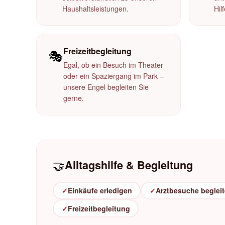
Haushaltsleistungen.
Hil
Freizeitbegleitung
🎭
Egal, ob ein Besuch im Theater
oder ein Spaziergang im Park –
unsere Engel begleiten Sie
gerne.
🤝
Alltagshilfe & Begleitung
✓
Einkäufe erledigen
✓
Arztbesuche beglei
✓
Freizeitbegleitung