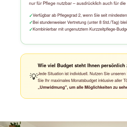
nur für Pflege nutzbar – ausdrücklich auch für die
Verfügbar ab Pflegegrad 2, wenn Sie seit mindeste
✓
Bei stundenweiser Vertretung (unter 8 Std./Tag) blei
✓
Kombinierbar mit ungenutztem Kurzzeitpflege-Budget 
✓
Wie viel Budget steht Ihnen persönlich
Jede Situation ist individuell. Nutzen Sie unser
💡
Sie Ihr maximales Monatsbudget inklusive aller T
„Umwidmung", um alle Möglichkeiten zu seh