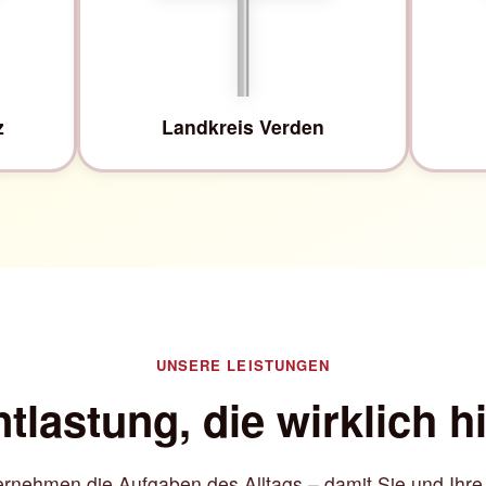
z
Landkreis Verden
UNSERE LEISTUNGEN
tlastung, die wirklich hi
rnehmen die Aufgaben des Alltags – damit Sie und Ihre