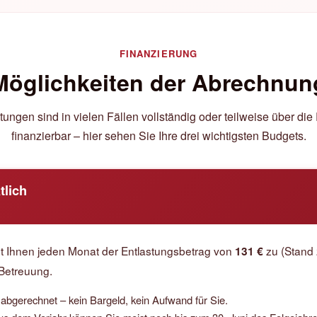
FINANZIERUNG
Möglichkeiten der Abrechnun
ungen sind in vielen Fällen vollständig oder teilweise über di
finanzierbar – hier sehen Sie Ihre drei wichtigsten Budgets.
tlich
teht Ihnen jeden Monat der Entlastungsbetrag von
zu (Stand 2
131 €
 Betreuung.
r abgerechnet – kein Bargeld, kein Aufwand für Sie.