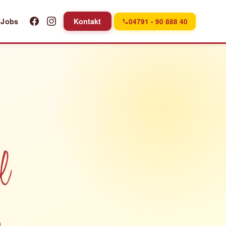
Jobs
Kontakt
04791 - 90 888 40