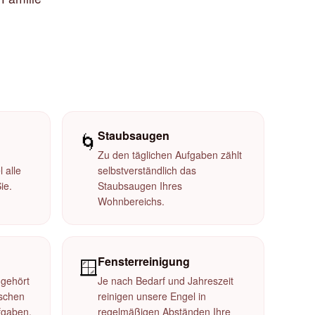
Staubsaugen
🌀
Zu den täglichen Aufgaben zählt
 alle
selbstverständlich das
ie.
Staubsaugen Ihres
Wohnbereichs.
Fensterreinigung
🪟
gehört
Je nach Bedarf und Jahreszeit
schen
reinigen unsere Engel in
fgaben.
regelmäßigen Abständen Ihre