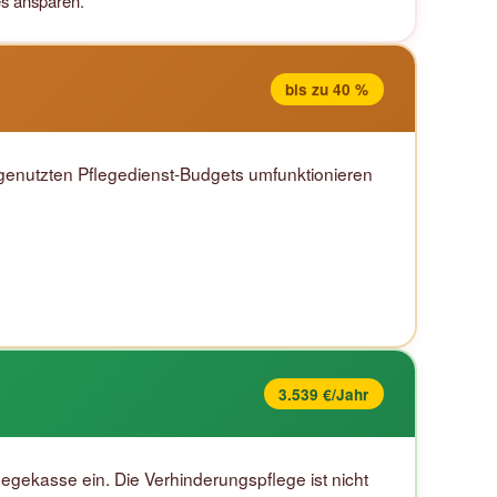
es ansparen.
bis zu 40 %
ngenutzten Pflegedienst-Budgets umfunktionieren
3.539 €/Jahr
egekasse ein. Die Verhinderungspflege ist nicht