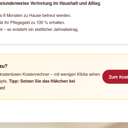
.
stundenweise Vertretung im Haushalt und Alltag
ns 6 Monaten zu Hause betreut werden.
bt Ihr Pflegegeld zu 100 % erhalten.
– so entsteht ein stattlicher Jahresbetrag.
 zu?
en kostenlosen Kostenrechner – mit wenigen Klicks sehen
Zum Kost
öpfe.
Tipp: Setzen Sie das Häkchen bei
en!