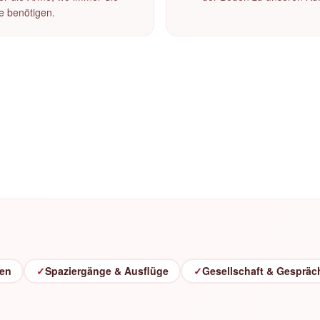
fe benötigen.
ten
✓
Spaziergänge & Ausflüge
✓
Gesellschaft & Gespräc