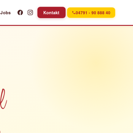
Jobs
Kontakt
04791 - 90 888 40