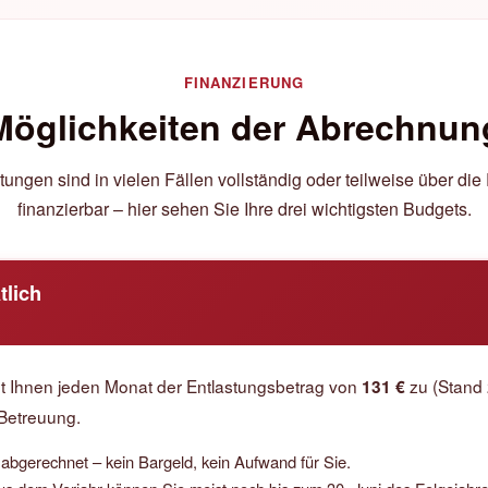
FINANZIERUNG
Möglichkeiten der Abrechnun
ungen sind in vielen Fällen vollständig oder teilweise über di
finanzierbar – hier sehen Sie Ihre drei wichtigsten Budgets.
tlich
teht Ihnen jeden Monat der Entlastungsbetrag von
zu (Stand 2
131 €
 Betreuung.
r abgerechnet – kein Bargeld, kein Aufwand für Sie.