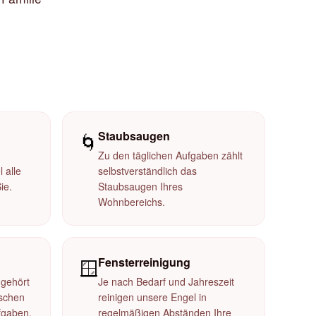
Staubsaugen
🌀
Zu den täglichen Aufgaben zählt
 alle
selbstverständlich das
ie.
Staubsaugen Ihres
Wohnbereichs.
Fensterreinigung
🪟
gehört
Je nach Bedarf und Jahreszeit
schen
reinigen unsere Engel in
fgaben.
regelmäßigen Abständen Ihre