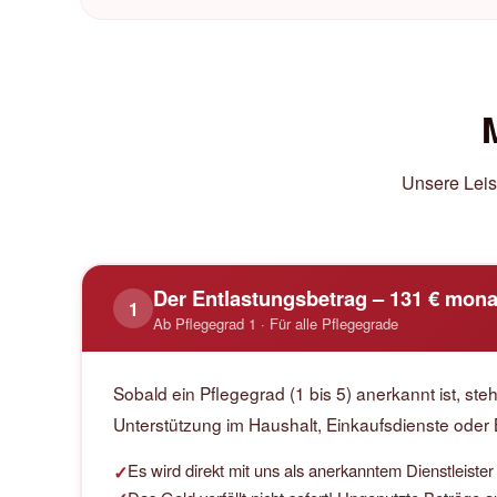
Unsere Leist
Der Entlastungsbetrag – 131 € mona
1
Ab Pflegegrad 1 · Für alle Pflegegrade
Sobald ein Pflegegrad (1 bis 5) anerkannt ist, s
Unterstützung im Haushalt, Einkaufsdienste oder
Es wird direkt mit uns als anerkanntem Dienstleiste
✓