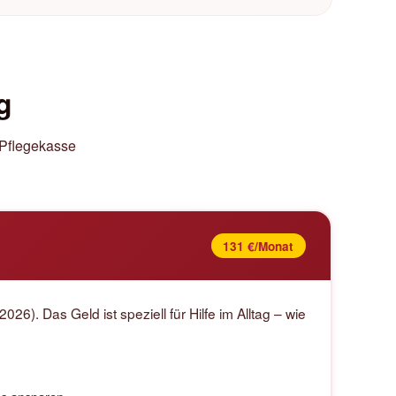
g
e Pflegekasse
131 €/Monat
026). Das Geld ist speziell für Hilfe im Alltag – wie