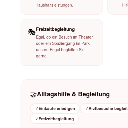
Haushaltsleistungen.
Hil
Freizeitbegleitung
🎭
Egal, ob ein Besuch im Theater
oder ein Spaziergang im Park –
unsere Engel begleiten Sie
gerne.
🤝
Alltagshilfe & Begleitung
✓
Einkäufe erledigen
✓
Arztbesuche beglei
✓
Freizeitbegleitung