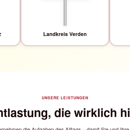
z
Landkreis Verden
UNSERE LEISTUNGEN
tlastung, die wirklich hi
rnehmen die Aufgaben des Alltags – damit Sie und Ihre