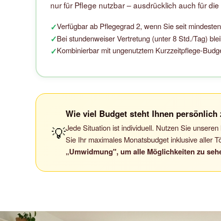
nur für Pflege nutzbar – ausdrücklich auch für die
Verfügbar ab Pflegegrad 2, wenn Sie seit mindeste
✓
Bei stundenweiser Vertretung (unter 8 Std./Tag) blei
✓
Kombinierbar mit ungenutztem Kurzzeitpflege-Budget 
✓
Wie viel Budget steht Ihnen persönlich
Jede Situation ist individuell. Nutzen Sie unser
💡
Sie Ihr maximales Monatsbudget inklusive aller T
„Umwidmung", um alle Möglichkeiten zu seh