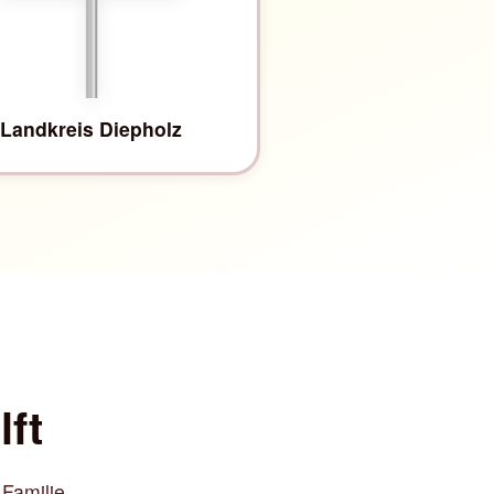
Landkreis Diepholz
lft
 Familie