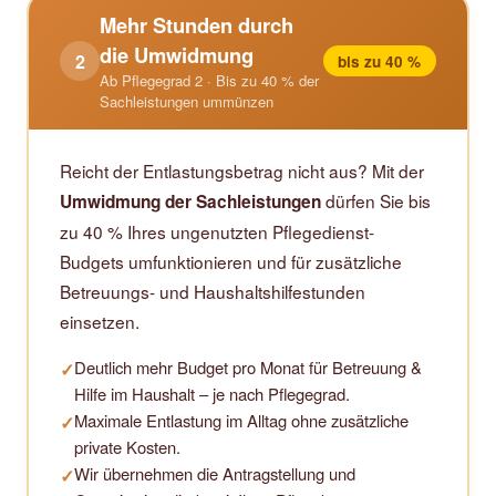
Mehr Stunden durch
die Umwidmung
2
bis zu 40 %
Ab Pflegegrad 2 · Bis zu 40 % der
Sachleistungen ummünzen
Reicht der Entlastungsbetrag nicht aus? Mit der
dürfen Sie bis
Umwidmung der Sachleistungen
zu 40 % Ihres ungenutzten Pflegedienst-
Budgets umfunktionieren und für zusätzliche
Betreuungs- und Haushaltshilfestunden
einsetzen.
Deutlich mehr Budget pro Monat für Betreuung &
✓
Hilfe im Haushalt – je nach Pflegegrad.
Maximale Entlastung im Alltag ohne zusätzliche
✓
private Kosten.
Wir übernehmen die Antragstellung und
✓