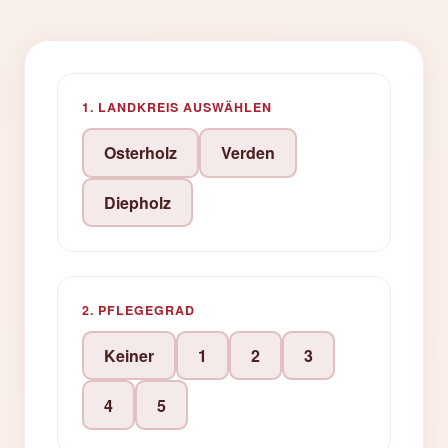
1. LANDKREIS AUSWÄHLEN
Osterholz
Verden
Diepholz
2. PFLEGEGRAD
Keiner
1
2
3
4
5