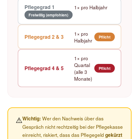
Pflegegrad 1
1× pro Halbjahr
Freiwillig (empfohlen)
1× pro
Pflegegrad 2 & 3
Pflicht
Halbjahr
1× pro
Quartal
Pflegegrad 4 & 5
Pflicht
(alle 3
Monate)
⚠️
Wer den Nachweis über das
Wichtig:
Gespräch nicht rechtzeitig bei der Pflegekasse
einreicht, riskiert, dass das Pflegegeld
gekürzt