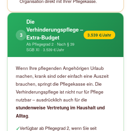
Organisation direkt mit Ihrer Pflegekasse.
Die
Verhinderungspflege –
3
3.539 €/Jahr
Extra-Budget
Ab Pflegegrad 2 · Nach § 39
SGB XI · 3.539 €/Jahr
Wenn Ihre pflegenden Angehörigen Urlaub
machen, krank sind oder einfach eine Auszeit
brauchen, springt die Pflegekasse ein. Die
Verhinderungspflege ist nicht nur für Pflege
nutzbar – ausdrücklich auch für die
stundenweise Vertretung im Haushalt und
.
Alltag
Verfügbar ab Pflegegrad 2, wenn Sie seit
✓