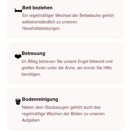
Bett beziehen
🛏️
Ein regelmäßiger Wechsel der Bettwäsche gehört
selbstverständlich zu unseren
Haushaltsleistungen.
Betreuung
❤️
Im Alltag betreuen Sie unsere Engel liebevoll und
greifen Ihnen unter die Arme, wo immer Sie Hilfe
benötigen.
Bodenreinigung
🪣
Neben dem Staubsaugen gehört auch das
regelmäßige Wischen der Böden zu unseren
Aufgaben.