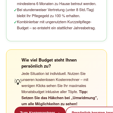
mindestens 6 Monaten zu Hause betreut werden.
Bei stundenweiser Vertretung (unter 8 Std./Tag)
✓
bleibt Ihr Pflegegeld zu 100 % erhalten.
Kombinierbar mit ungenutztem Kurzzeitpflege-
✓
Budget – so entsteht ein stattlicher Jahresbetrag.
Wie viel Budget steht Ihnen
persönlich zu?
Jede Situation ist individuell. Nutzen Sie
unseren kostenlosen Kostenrechner – mit
💡
wenigen Klicks sehen Sie Ihr maximales
Monatsbudget inklusive aller Töpfe.
Tipp:
Setzen Sie das Häkchen bei „Umwidmung",
um alle Möglichkeiten zu sehen!
Zum Kostenrechner →
Persönlich beraten las