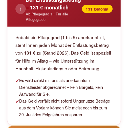
– 131 € monatlich
1
131 €/Monat
Ab Pflegegrad 1 · Für alle
Pflegegrade
Sobald ein Pflegegrad (1 bis 5) anerkannt ist,
steht Ihnen jeden Monat der Entlastungsbetrag
von
zu (Stand 2026). Das Geld ist speziell
131 €
für Hilfe im Alltag – wie Unterstützung im
Haushalt, Einkaufsdienste oder Betreuung.
Es wird direkt mit uns als anerkanntem
✓
Dienstleister abgerechnet – kein Bargeld, kein
Aufwand für Sie.
Das Geld verfällt nicht sofort! Ungenutzte Beträge
✓
aus dem Vorjahr können Sie meist noch bis zum
30. Juni des Folgejahres ansparen.