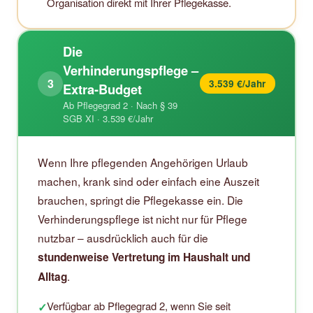
Organisation direkt mit Ihrer Pflegekasse.
Die
Verhinderungspflege –
3
3.539 €/Jahr
Extra-Budget
Ab Pflegegrad 2 · Nach § 39
SGB XI · 3.539 €/Jahr
Wenn Ihre pflegenden Angehörigen Urlaub
machen, krank sind oder einfach eine Auszeit
brauchen, springt die Pflegekasse ein. Die
Verhinderungspflege ist nicht nur für Pflege
nutzbar – ausdrücklich auch für die
stundenweise Vertretung im Haushalt und
.
Alltag
Verfügbar ab Pflegegrad 2, wenn Sie seit
✓