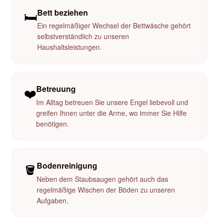
Bett beziehen
🛏️
Ein regelmäßiger Wechsel der Bettwäsche gehört
selbstverständlich zu unseren
Haushaltsleistungen.
Betreuung
❤️
Im Alltag betreuen Sie unsere Engel liebevoll und
greifen Ihnen unter die Arme, wo immer Sie Hilfe
benötigen.
Bodenreinigung
🪣
Neben dem Staubsaugen gehört auch das
regelmäßige Wischen der Böden zu unseren
Aufgaben.