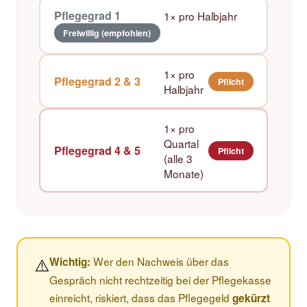
Pflegegrad 1
1× pro Halbjahr
Freiwillig (empfohlen)
1× pro
Pflegegrad 2 & 3
Pflicht
Halbjahr
1× pro
Quartal
Pflegegrad 4 & 5
Pflicht
(alle 3
Monate)
⚠️
Wer den Nachweis über das
Wichtig:
Gespräch nicht rechtzeitig bei der Pflegekasse
einreicht, riskiert, dass das Pflegegeld
gekürzt