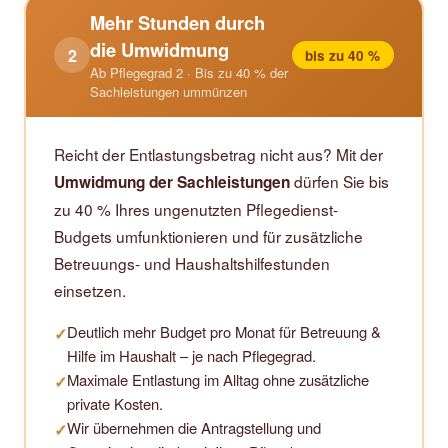
Mehr Stunden durch
die Umwidmung
2
bis zu 40 %
Ab Pflegegrad 2 · Bis zu 40 % der
Sachleistungen ummünzen
Reicht der Entlastungsbetrag nicht aus? Mit der
dürfen Sie bis
Umwidmung der Sachleistungen
zu 40 % Ihres ungenutzten Pflegedienst-
Budgets umfunktionieren und für zusätzliche
Betreuungs- und Haushaltshilfestunden
einsetzen.
Deutlich mehr Budget pro Monat für Betreuung &
✓
Hilfe im Haushalt – je nach Pflegegrad.
Maximale Entlastung im Alltag ohne zusätzliche
✓
private Kosten.
Wir übernehmen die Antragstellung und
✓