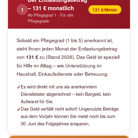
– 131 € monatlich
1
131 €/Monat
Ab Pflegegrad 1 · Für alle
Pflegegrade
Sobald ein Pflegegrad (1 bis 5) anerkannt ist,
steht Ihnen jeden Monat der Entlastungsbetrag
von
zu (Stand 2026). Das Geld ist speziell
131 €
für Hilfe im Alltag – wie Unterstützung im
Haushalt, Einkaufsdienste oder Betreuung.
Es wird direkt mit uns als anerkanntem
✓
Dienstleister abgerechnet – kein Bargeld, kein
Aufwand für Sie.
Das Geld verfällt nicht sofort! Ungenutzte Beträge
✓
aus dem Vorjahr können Sie meist noch bis zum
30. Juni des Folgejahres ansparen.