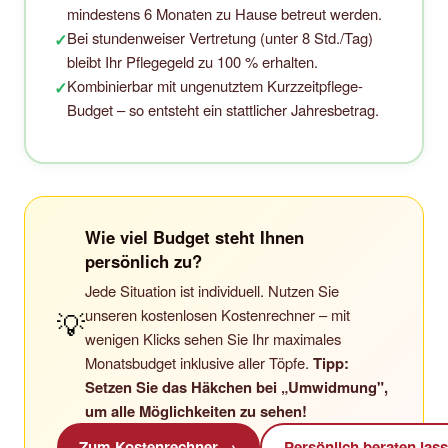
mindestens 6 Monaten zu Hause betreut werden.
Bei stundenweiser Vertretung (unter 8 Std./Tag)
✓
bleibt Ihr Pflegegeld zu 100 % erhalten.
Kombinierbar mit ungenutztem Kurzzeitpflege-
✓
Budget – so entsteht ein stattlicher Jahresbetrag.
Wie viel Budget steht Ihnen
persönlich zu?
Jede Situation ist individuell. Nutzen Sie
unseren kostenlosen Kostenrechner – mit
💡
wenigen Klicks sehen Sie Ihr maximales
Monatsbudget inklusive aller Töpfe.
Tipp:
Setzen Sie das Häkchen bei „Umwidmung",
um alle Möglichkeiten zu sehen!
Zum Kostenrechner →
Persönlich beraten las