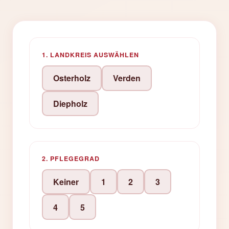
1. LANDKREIS AUSWÄHLEN
Osterholz
Verden
Diepholz
2. PFLEGEGRAD
Keiner
1
2
3
4
5